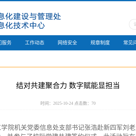
门服务
工作动态
网络安全
规章制度
常见
结对共建聚合力 数字赋能显担当
时间：2025-10-24 点击数：
70
工学院机关党委信息处支部书记张浩
赴新四军刘老