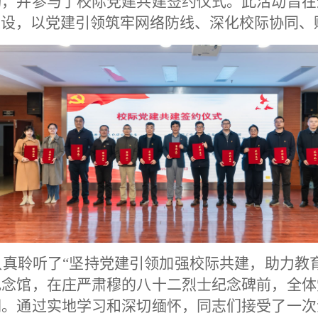
动，
并参与了校际党建共建签约仪式。
此活动旨在
建设，以党建引领筑牢网络防线、深化校际协同、
认真聆听了
“坚持党建引领加强校际共建，助力教
纪念馆
，
在庄严肃穆的八十二烈士纪念碑前，全体
词。通过实地学习和深切缅怀，同志们接受了一次