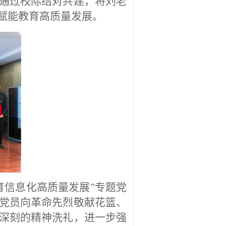
通过校际结对共建，将刘老
赋能教育高质量发展。
育信息化高质量发展”专题党
党员向革命先烈敬献花篮、
深刻的精神洗礼，进一步强