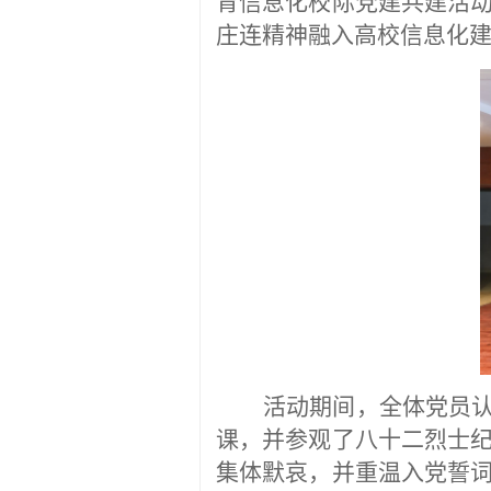
育信息化校际党建共建活
庄连精神融入高校信息化
活动期间，
全体
党员
课，并参观了八十二烈士
集体默哀，并重温入党誓